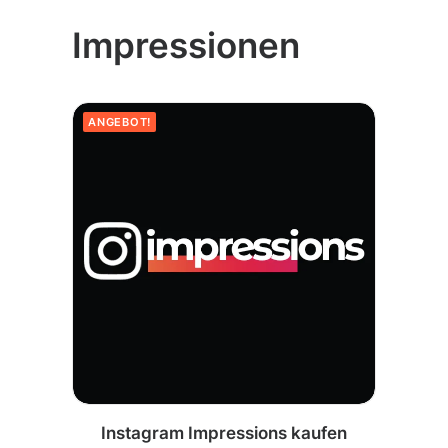
Impressionen
ANGEBOT!
AUSFÜHRUNG WÄHLEN
Instagram Impressions kaufen