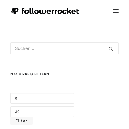
NACH PREIS FILTERN
WARENKORB
MIN.
PREI
MAX
PREI
Filter